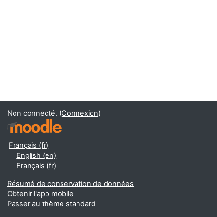
Non connecté. (
Connexion
)
Français ‎(fr)‎
English ‎(en)‎
Français ‎(fr)‎
Résumé de conservation de données
Obtenir l'app mobile
Passer au thème standard